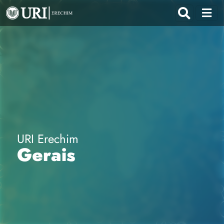
URI Erechim
Gerais