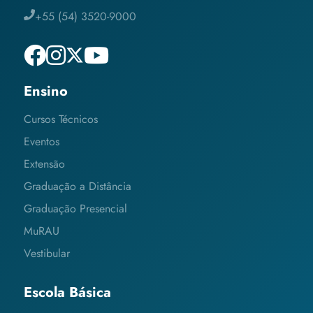
+55 (54) 3520-9000
Ensino
Cursos Técnicos
Eventos
Extensão
Graduação a Distância
Graduação Presencial
MuRAU
Vestibular
Escola Básica