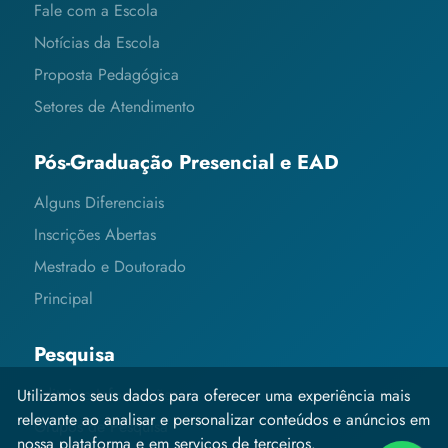
Fale com a Escola
Notícias da Escola
Proposta Pedagógica
Setores de Atendimento
Pós-Graduação Presencial e EAD
Alguns Diferenciais
Inscrições Abertas
Mestrado e Doutorado
Principal
Pesquisa
Editais e Informações
Utilizamos seus dados para oferecer uma experiência mais
relevante ao analisar e personalizar conteúdos e anúncios em
Grupos de Pesquisa
nossa plataforma e em serviços de terceiros.