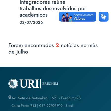
Integradores reúne
trabalhos desenvolvidos por
acadêmicos
03/07/2026
Foram encontrados
2
notícias no mês
de Julho
Av. Sete de Setembro, 1621 - Erechim/RS
Caixa Postal 743 | CEP 99709-910 | Brasil