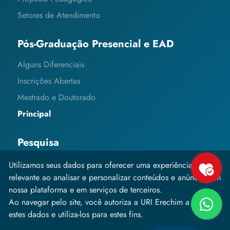
Setores de Atendimento
Pós-Graduação Presencial e EAD
Alguns Diferenciais
Inscrições Abertas
Mestrado e Doutorado
Principal
Pesquisa
Editais e Informações
Utilizamos seus dados para oferecer uma experiência mais
relevante ao analisar e personalizar conteúdos e anúncios em
Grupos de Pesquisa
nossa plataforma e em serviços de terceiros.
Pesquisa
Ao navegar pelo site, você autoriza a URI Erechim a coletar
estes dados e utiliza-los para estes fins.