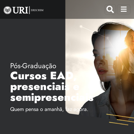
Pós-Graduação
Cursos EAD,
presenciais e
semipresenciais
Quem pensa o amanhã, faz agora.