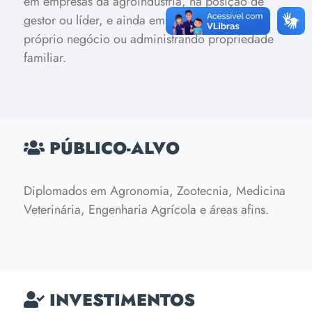
em empresas da agroindústria, na posição de
gestor ou líder, e ainda empreendendo seu
próprio negócio ou administrando propriedade
familiar.
PÚBLICO-ALVO
Diplomados em Agronomia, Zootecnia, Medicina
Veterinária, Engenharia Agrícola e áreas afins.
INVESTIMENTOS