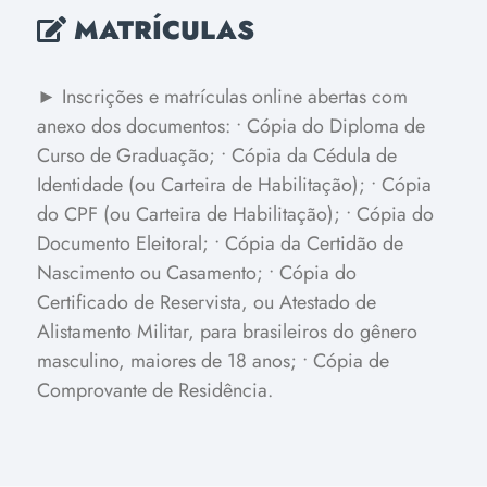
MATRÍCULAS
► Inscrições e matrículas online abertas com
anexo dos documentos:
• Cópia do Diploma de
Curso de Graduação;
• Cópia da Cédula de
Identidade (ou Carteira de Habilitação);
• Cópia
do CPF (ou Carteira de Habilitação);
• Cópia do
Documento Eleitoral;
• Cópia da Certidão de
Nascimento ou Casamento;
• Cópia do
Certificado de Reservista, ou Atestado de
Alistamento Militar, para brasileiros do gênero
masculino, maiores de 18 anos;
• Cópia de
Comprovante de Residência.