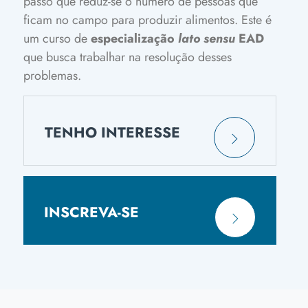
passo que reduz-se o número de pessoas que
ficam no campo para produzir alimentos. Este é
um curso de
especialização
lato sensu
EAD
que busca trabalhar na resolução desses
problemas.
TENHO INTERESSE
INSCREVA-SE