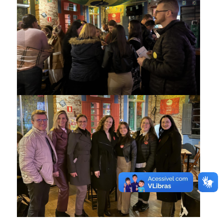
Participantes puderam
interagir no evento
Parte do time do Centro de
Línguas