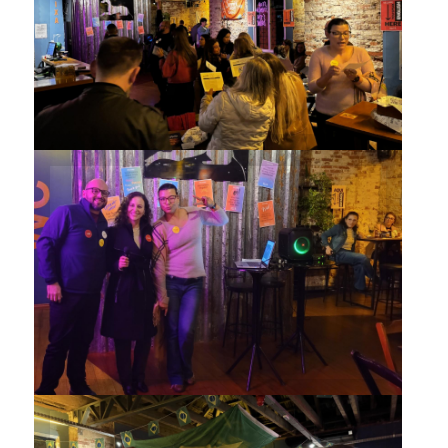
Chat’s Cheers reuniu
participantes da comunidade
Vencedores de uma das
atividades do encontro