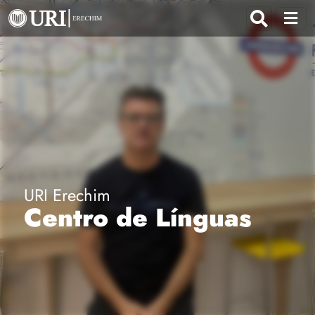
URI Erechim
Centro de Línguas