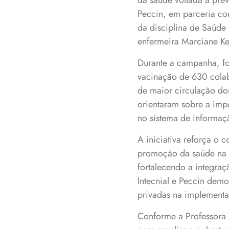
da saúde voltada à prev
Peccin, em parceria com
da disciplina de Saúde 
enfermeira Marciane Ke
Durante a campanha, fo
vacinação de 630 colab
de maior circulação dos
orientaram sobre a impo
no sistema de informaç
A iniciativa reforça o
promoção da saúde na c
fortalecendo a integraç
Intecnial e Peccin demo
privadas na implementa
Conforme a Professora 