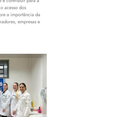
 e contribuir para a
 o acesso dos
bre a importância da
oradores, empresas e
e Enfermagem
campanha