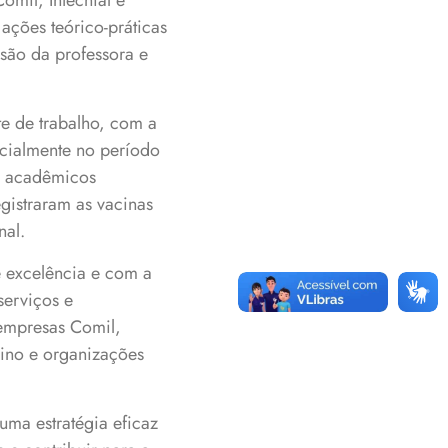
omil, Intecnial e
ações teórico-práticas
isão da professora e
e de trabalho, com a
cialmente no período
os acadêmicos
gistraram as vacinas
nal.
 excelência e com a
erviços e
 empresas Comil,
sino e organizações
uma estratégia eficaz