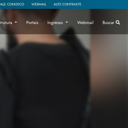
FALE CONOSCO
WEBMAIL
ALTO CONTRASTE
strutura
Portais
Ingresso
Webmail
Buscar