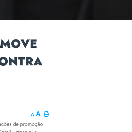
OMOVE
CONTRA
 ações de promoção