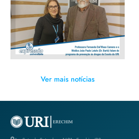
Professora Fernanda Dal'Maso
Camera e o Médico João Paulo
Lotufo (Dr. Bartô) falam do
programa de prevenção às
drogas da Escola da URI
Ver mais notícias