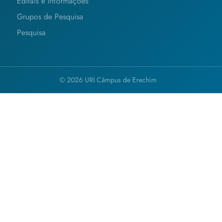
Editais e Informações
Grupos de Pesquisa
Pesquisa
© 2026 URI Câmpus de Erechim