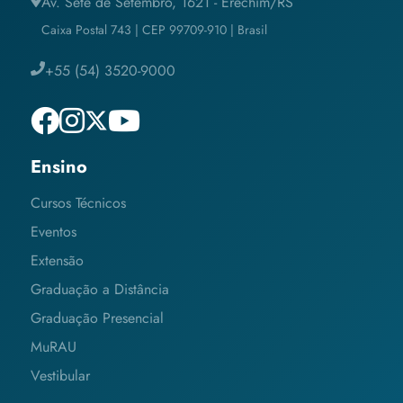
Av. Sete de Setembro, 1621 - Erechim/RS
Caixa Postal 743 | CEP 99709-910 | Brasil
+55 (54) 3520-9000
Ensino
Cursos Técnicos
Eventos
Extensão
Graduação a Distância
Graduação Presencial
MuRAU
Vestibular