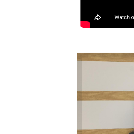
Diplom