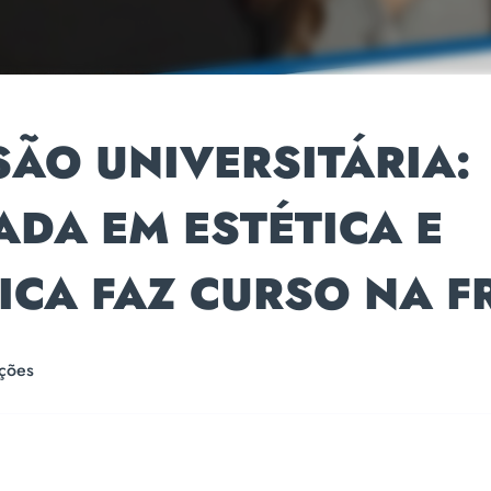
ÃO UNIVERSITÁRIA:
DA EM ESTÉTICA E
ICA FAZ CURSO NA 
ções