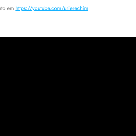
leto em
https://youtube.com/urierechim