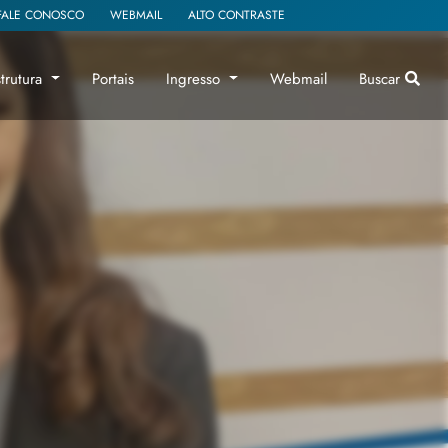
FALE CONOSCO
WEBMAIL
ALTO CONTRASTE
strutura
Portais
Ingresso
Webmail
Buscar