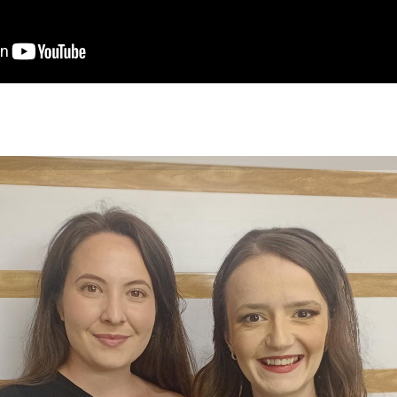
ada em Estética e Cosmética, Dionara Vittinski, faz especiali