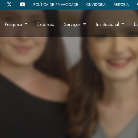
POLÍTICA DE PRIVACIDADE
OUVIDORIA
REITORIA
Pesquisa
Extensão
Serviços
Institucional
E