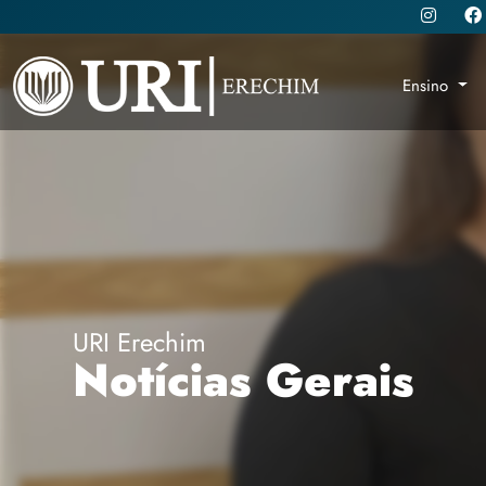
Ensino
URI Erechim
Notícias Gerais