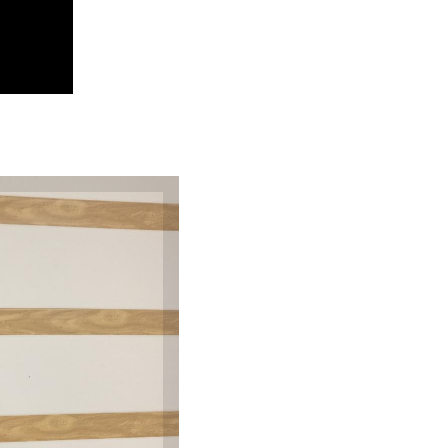
zação