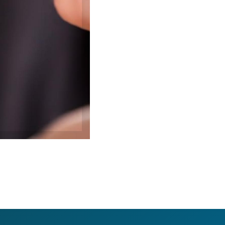
ônico