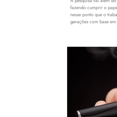
A pesquisa vai além do
fazendo cumprir o papel
nesse ponto que o traba
gerações com base em c