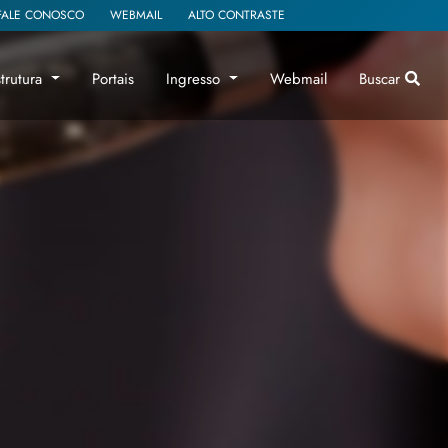
FALE CONOSCO
WEBMAIL
ALTO CONTRASTE
strutura
Portais
Ingresso
Webmail
Buscar