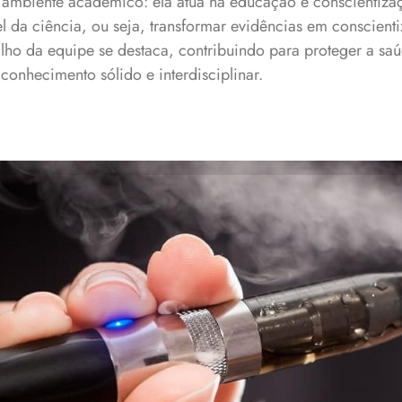
 ambiente acadêmico: ela atua na educação e conscientiza
 da ciência, ou seja, transformar evidências em conscienti
lho da equipe se destaca, contribuindo para proteger a saú
onhecimento sólido e interdisciplinar.