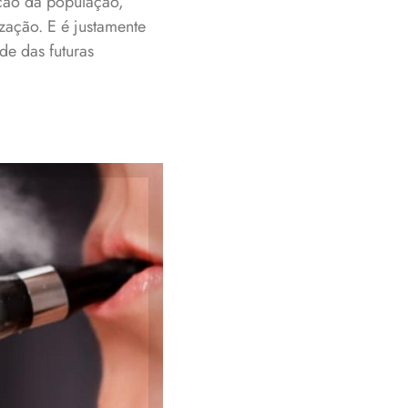
ção da população,
zação. E é justamente
de das futuras