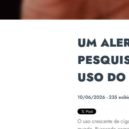
UM ALER
PESQUI
USO DO
10/06/2026 - 235 exibi
O uso crescente de cig