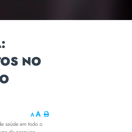
:
TOS NO
CO
 de saúde em todo o