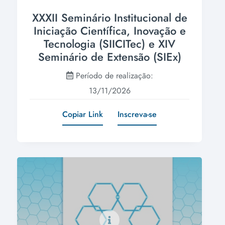
XXXII Seminário Institucional de
Iniciação Científica, Inovação e
Tecnologia (SIICITec) e XIV
Seminário de Extensão (SIEx)
Período de realização:
13/11/2026
Copiar Link
Inscreva-se