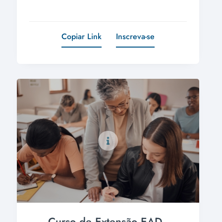
Copiar Link
Inscreva-se
Curso de Extensão EAD -