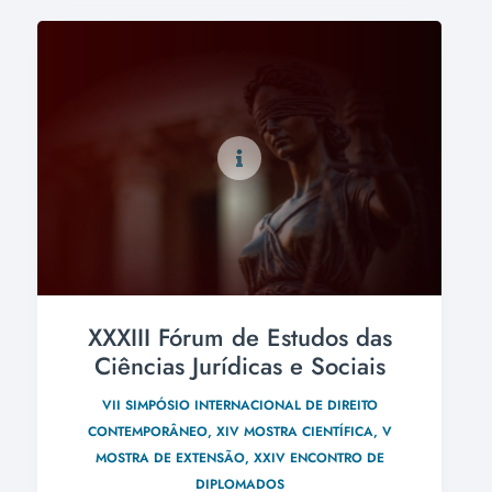
XXXIII Fórum de Estudos das
Ciências Jurídicas e Sociais
VII SIMPÓSIO INTERNACIONAL DE DIREITO
CONTEMPORÂNEO, XIV MOSTRA CIENTÍFICA, V
MOSTRA DE EXTENSÃO, XXIV ENCONTRO DE
DIPLOMADOS