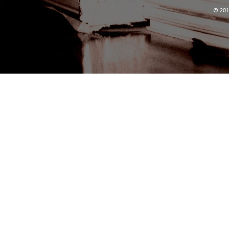
© 201