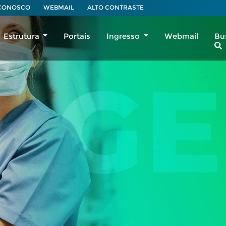
 CONOSCO
WEBMAIL
ALTO CONTRASTE
Estrutura
Portais
Ingresso
Webmail
Bu