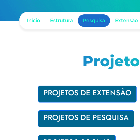
Início
Estrutura
Pesquisa
Extensão
Projet
PROJETOS DE EXTENSÃO
PROJETOS DE PESQUISA