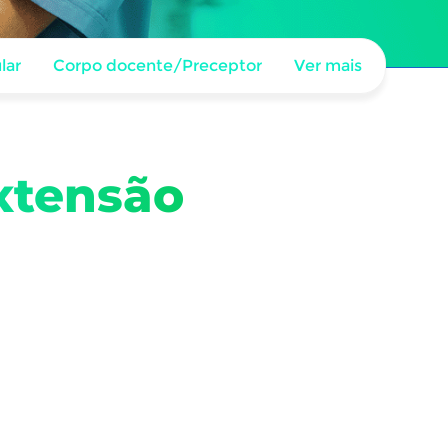
lar
Corpo docente/Preceptor
Ver mais
xtensão