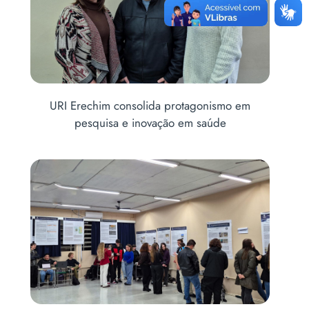
mo em
Coordenador de Medicina participa da 10ª
e
Conferência Municipal de Saúde de Erechim