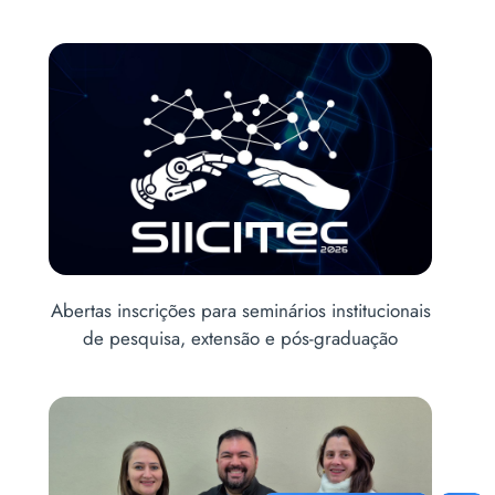
itucionais
Acadêmicos de Medicina realizam ação
uação
educativa para prevenção às drogas