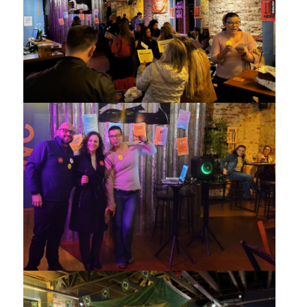
Chat’s Cheers reuniu
participantes da comunidade
Vencedores de uma das
atividades do encontro