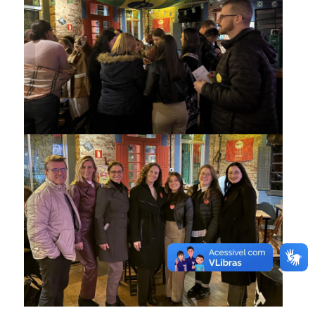
Participantes puderam
interagir no evento
Parte do time do Centro de
Línguas