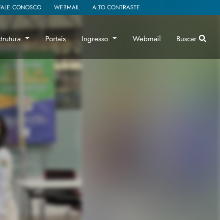
FALE CONOSCO
WEBMAIL
ALTO CONTRASTE
strutura
Portais
Ingresso
Webmail
Buscar