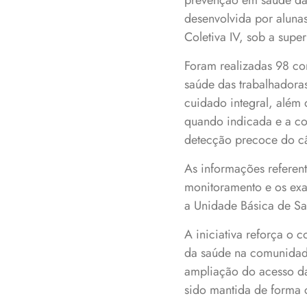
prevenção em saúde da 
desenvolvida por alunas
Coletiva IV, sob a supe
Foram realizadas 98 co
saúde das trabalhadora
cuidado integral, além
quando indicada e a co
detecção precoce do câ
As informações referent
monitoramento e os exa
a Unidade Básica de Saú
A iniciativa reforça 
da saúde na comunidade
ampliação do acesso da
sido mantida de forma 