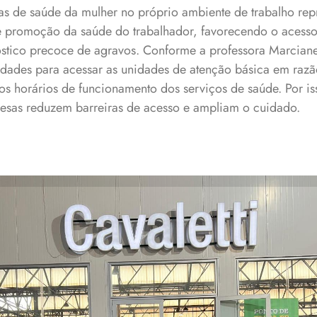
tas de saúde da mulher no próprio ambiente de trabalho re
de promoção da saúde do trabalhador, favorecendo o acesso
óstico precoce de agravos. Conforme a professora Marciane
uldades para acessar as unidades de atenção básica em raz
os horários de funcionamento dos serviços de saúde. Por is
esas reduzem barreiras de acesso e ampliam o cuidado.