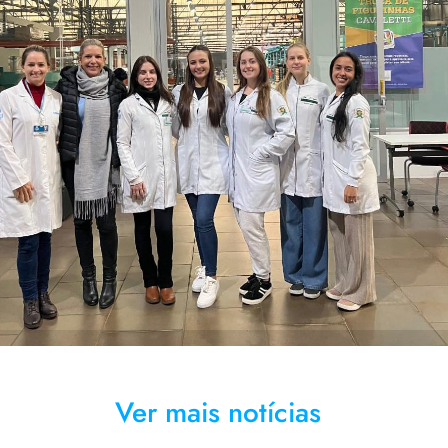
 foi desenvolvida por acadêmicas do Curso de Enfermagem,
supervisão da professora Marciane Kessler
Ver mais notícias