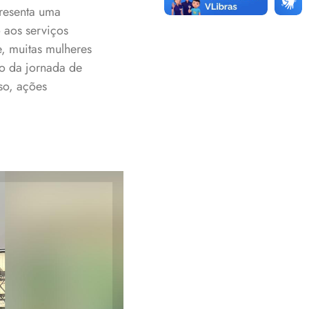
presenta uma
 aos serviços
, muitas mulheres
ão da jornada de
so, ações