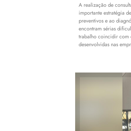
A realização de consul
importante estratégia 
preventivos e ao diagn
encontram sérias dific
trabalho coincidir com 
desenvolvidas nas empr