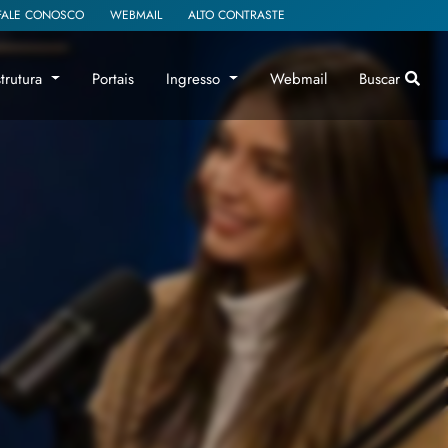
FALE CONOSCO
WEBMAIL
ALTO CONTRASTE
strutura
Portais
Ingresso
Webmail
Buscar