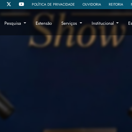
POLÍTICA DE PRIVACIDADE
OUVIDORIA
REITORIA
Pesquisa
Extensão
Serviços
Institucional
E