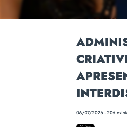
ADMINI
CRIATIV
APRESE
INTERDI
06/07/2026 - 206 exibi