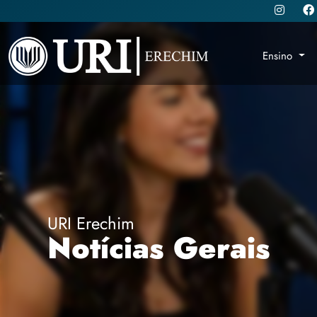
Ensino
URI Erechim
Notícias Gerais