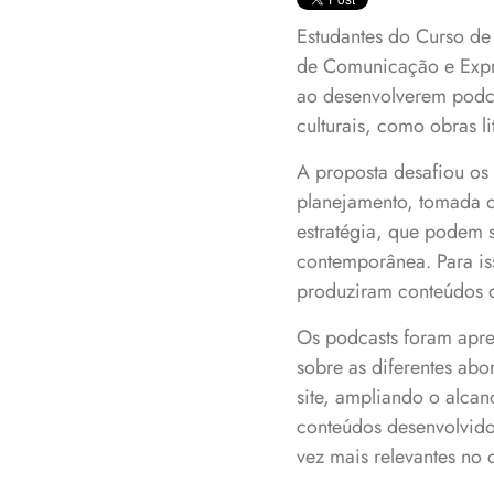
Estudantes do Curso de
de Comunicação e Expre
ao desenvolverem podca
culturais, como obras li
A proposta desafiou os 
planejamento, tomada d
estratégia, que podem se
contemporânea. Para is
produziram conteúdos 
Os podcasts foram apre
sobre as diferentes abo
site, ampliando o alca
conteúdos desenvolvidos
vez mais relevantes no c