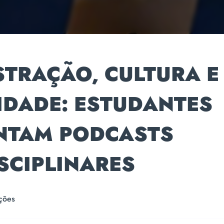
STRAÇÃO, CULTURA E
IDADE: ESTUDANTES
NTAM PODCASTS
SCIPLINARES
ções