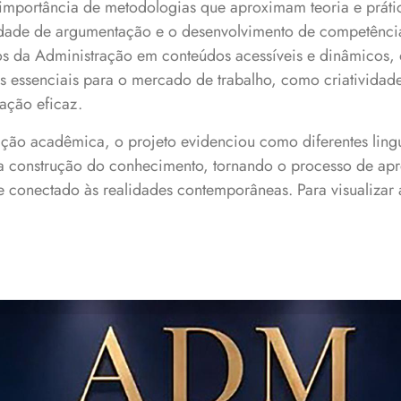
 importância de metodologias que aproximam teoria e práti
acidade de argumentação e o desenvolvimento de competênci
os da Administração em conteúdos acessíveis e dinâmicos, 
s essenciais para o mercado de trabalho, como criatividade
ação eficaz.
ção acadêmica, o projeto evidenciou como diferentes ling
a construção do conhecimento, tornando o processo de ap
vo e conectado às realidades contemporâneas. Para visualizar