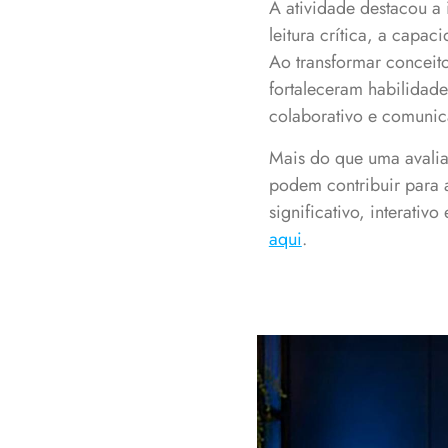
A atividade destacou a
leitura crítica, a cap
Ao transformar conceit
fortaleceram habilidade
colaborativo e comunic
Mais do que uma avalia
podem contribuir para 
significativo, interati
aqui
.