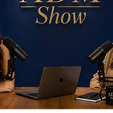
dcasts proporcionaram troca de experiências sobre diferente
abordagens