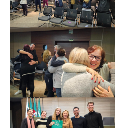
Iniciativa foi desenvolvida no
Anfiteatro da Unimed