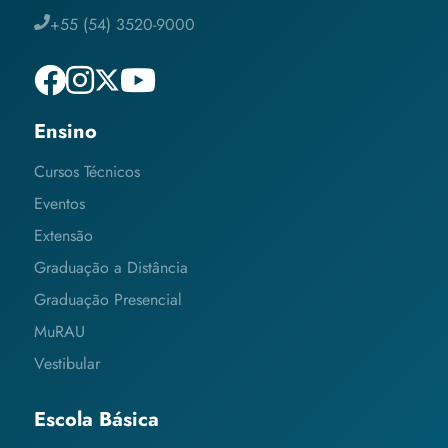
+55 (54) 3520-9000
Ensino
Cursos Técnicos
Eventos
Extensão
Graduação a Distância
Graduação Presencial
MuRAU
Vestibular
Escola Básica