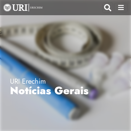
URI Erechim
Notícias Gerais