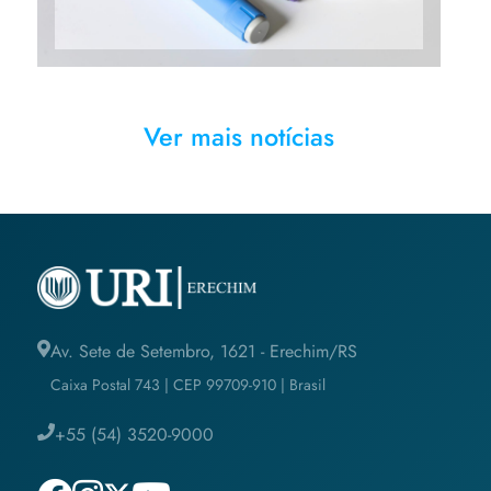
Ver mais notícias
Av. Sete de Setembro, 1621 - Erechim/RS
Caixa Postal 743 | CEP 99709-910 | Brasil
+55 (54) 3520-9000