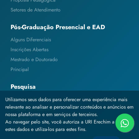
Setores de Atendimento
Pós-Graduação Presencial e EAD
Alguns Diferenciais
Inscrições Abertas
Mestrado e Doutorado
Principal
Pesquisa
Editais e Informações
Utilizamos seus dados para oferecer uma experiência mais
relevante ao analisar e personalizar conteúdos e anúncios em
Grupos de Pesquisa
nossa plataforma e em serviços de terceiros.
Pesquisa
Ao navegar pelo site, você autoriza a URI Erechim a coletar
estes dados e utiliza-los para estes fins.