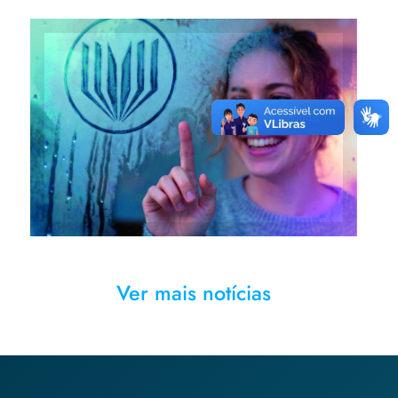
Vestibular de Inverno abre
vagas para diversos cursos
Ver mais notícias