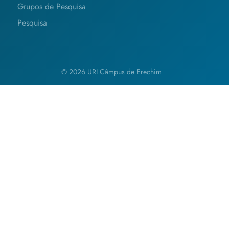
Grupos de Pesquisa
Pesquisa
© 2026 URI Câmpus de Erechim