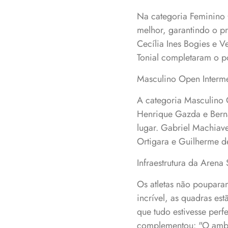
Na categoria Feminino 
melhor, garantindo o p
Cecília Ines Bogies e 
Tonial completaram o pó
Masculino Open Interm
A categoria Masculino 
Henrique Gazda e Berna
lugar. Gabriel Machiav
Ortigara e Guilherme de
Infraestrutura da Arena 
Os atletas não pouparam
incrível, as quadras es
que tudo estivesse perf
complementou: "O ambie