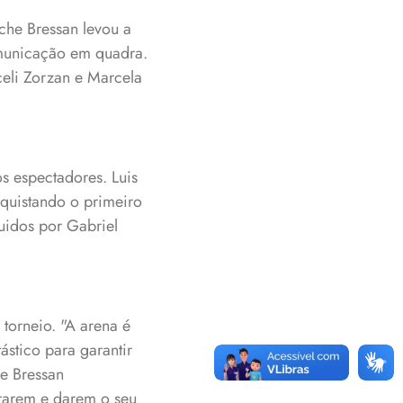
che Bressan levou a
omunicação em quadra.
eli Zorzan e Marcela
s espectadores. Luis
quistando o primeiro
uidos por Gabriel
 torneio. "A arena é
ástico para garantir
he Bressan
trarem e darem o seu