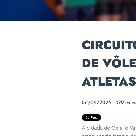
CIRCUIT
DE VÔLE
ATLETA
06/06/2025 - 379 exibi
A cidade de Getúlio Var