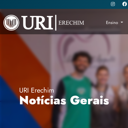
Ensino
URI Erechim
Notícias Gerais