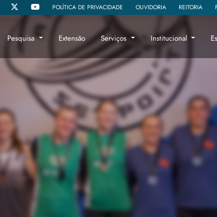
POLÍTICA DE PRIVACIDADE
OUVIDORIA
REITORIA
Pesquisa
Extensão
Serviços
Institucional
E