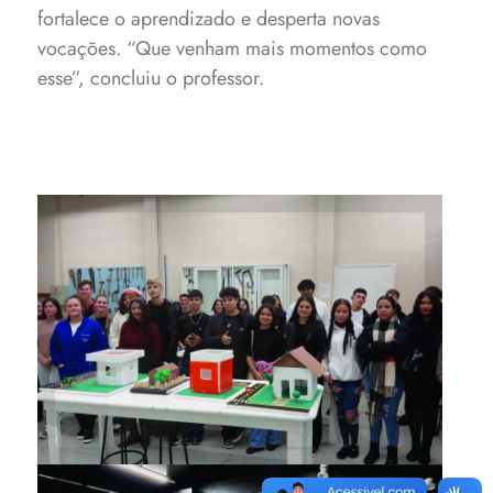
fortalece o aprendizado e desperta novas
vocações. “Que venham mais momentos como
esse”, concluiu o professor.
Alunos da Érico Veríssimo na
visita ao Curso de Arquitetura
e Urbanismo