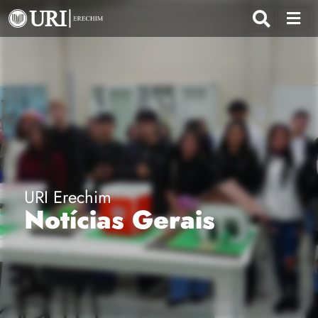
URI Erechim
Notícias Gerais