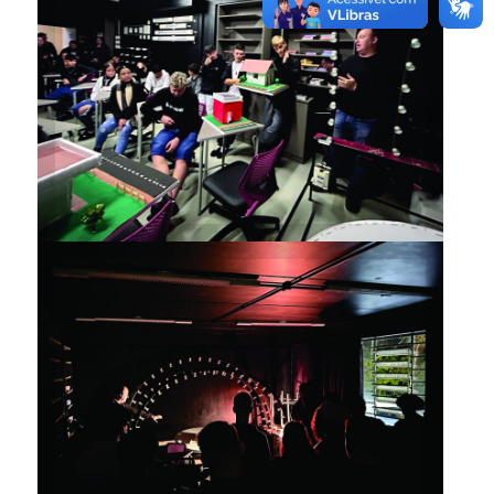
Estudantes também
desenvolveram maquetes de
edificações
Estudantes também
desenvolveram maquetes de
edificações