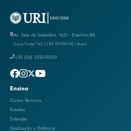
Av. Sete de Setembro, 1621 - Erechim/RS
Caixa Postal 743 | CEP 99709-910 | Brasil
+55 (54) 3520-9000
Ensino
Cursos Técnicos
Eventos
Extensão
Graduação a Distância