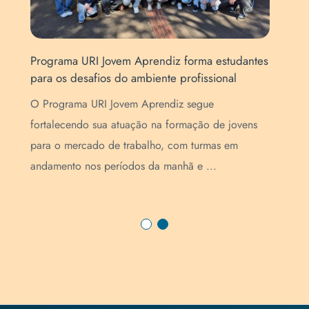
Programa URI Jovem Aprendiz forma estudantes
URI
para os desafios do ambiente profissional
Ext
O Programa URI Jovem Aprendiz segue
A U
fortalecendo sua atuação na formação de jovens
fed
para o mercado de trabalho, com turmas em
(PR
andamento nos períodos da manhã e ...
par