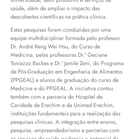
universidade, setor produtivo e serviços de
saúde, além de ampliar o impacto das
descobertas científicas na prática clínica.
Estas pesquisas foram conduzidas por uma
equipe multidisciplinar formada pelo professor
Dr. André Keng Wei Hsu, do Curso de
Medicina, pelas professoras Dr.ª Geciane
Toniazzo Backes e Dr.ª Jamile Zeni, do Programa
de Pós-Graduação em Engenharia de Alimentos
(PPGEAL) e alunos de graduação do curso de
Medicina e do PPGEAL. A iniciativa contou
também com a parceria do Hospital de
Caridade de Erechim e da Unimed Erechim,
instituições fundamentais para a realização das
pesquisas clínicas. A integração entre ensino,
pesquisa, empreendedorismo e parcerias com
os serviços de saúde evidencia o potencial da