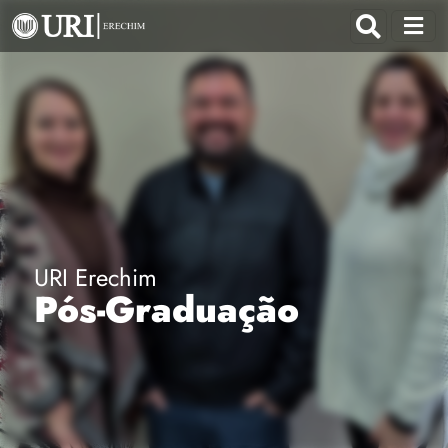
URI Erechim
Pós-Graduação