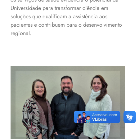
Universidade para transformar ciência em
soluções que qualificam a assistência aos
pacientes e contribuem para o desenvolvimento
regional.
Professores Jamile Zeni, André
Keng Wei Hsu e Geciane
Toniazzo Backes são autores
das pesquisas