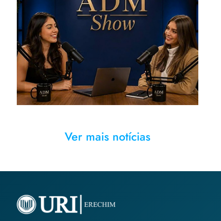
Podcasts proporcionaram troca
de experiências sobre
diferentes abordagens
Ver mais notícias