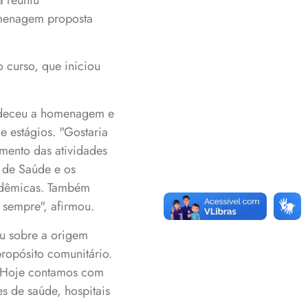
a reuniu
omenagem proposta
 curso, que iniciou
adeceu a homenagem e
e estágios. "Gostaria
mento das atividades
 de Saúde e os
cadêmicas. Também
 sempre", afirmou.
ou sobre a origem
propósito comunitário.
. Hoje contamos com
s de saúde, hospitais