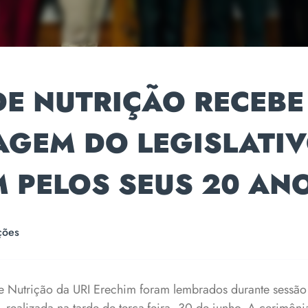
DE NUTRIÇÃO RECEBE
GEM DO LEGISLATIV
 PELOS SEUS 20 AN
ções
 Nutrição da URI Erechim foram lembrados durante sessão