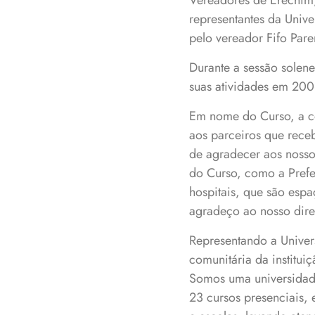
Vereadores de Erechim, 
representantes da Univ
pelo vereador Fifo Paren
Durante a sessão solen
suas atividades em 20
Em nome do Curso, a c
aos parceiros que receb
de agradecer aos nosso
do Curso, como a Prefe
hospitais, que são esp
agradeço ao nosso diret
Representando a Univers
comunitária da institui
Somos uma universidad
23 cursos presenciais, 