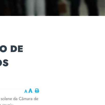
O DE
OS
 solene da Câmara de