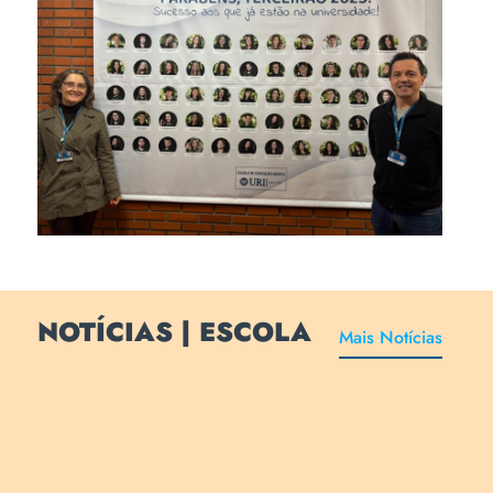
Viviane Forcelini Domingues e
o Diretor Edenir Serafini
comemoram o resultado
NOTÍCIAS | ESCOLA
Mais Notícias