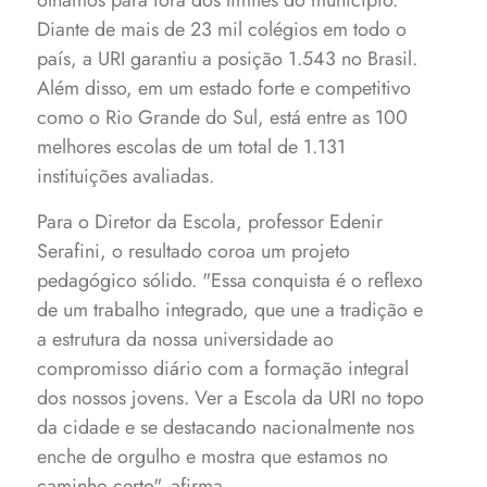
olhamos para fora dos limites do município.
Diante de mais de 23 mil colégios em todo o
país, a URI garantiu a posição 1.543 no Brasil.
Além disso, em um estado forte e competitivo
como o Rio Grande do Sul, está entre as 100
melhores escolas de um total de 1.131
instituições avaliadas.
Para o Diretor da Escola, professor Edenir
Serafini, o resultado coroa um projeto
pedagógico sólido. "Essa conquista é o reflexo
de um trabalho integrado, que une a tradição e
a estrutura da nossa universidade ao
compromisso diário com a formação integral
dos nossos jovens. Ver a Escola da URI no topo
da cidade e se destacando nacionalmente nos
enche de orgulho e mostra que estamos no
caminho certo", afirma.