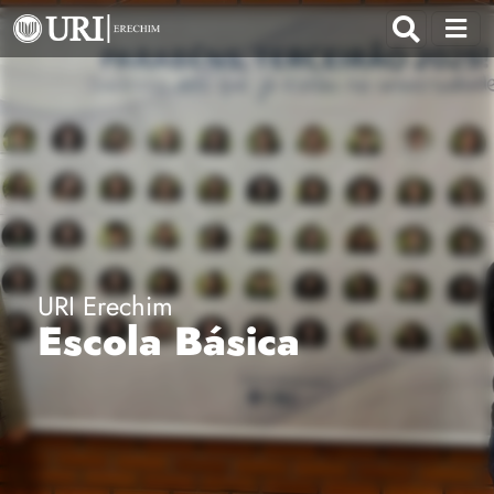
URI Erechim
Escola Básica