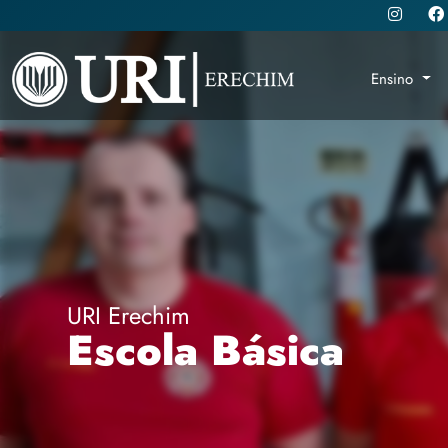
Ensino
URI Erechim
Escola Básica