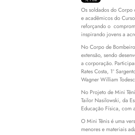
Os soldados do Corpo d
e acadêmicos do Curso 
reforçando o compromi
inspirando jovens a a
No Corpo de Bombeiros
extensão, sendo desenv
a corporação. Partici
Rates Costa, 1º Sargen
Wagner William Todesca
No Projeto de Mini Têni
Tailor Nasilowski, da E
Educação Física, com a
O Mini Tênis é uma ver
menores e materiais ad