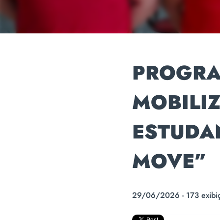
PROGRA
MOBILI
ESTUDA
MOVE”
29/06/2026 - 173 exibi