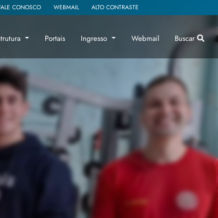
FALE CONOSCO
WEBMAIL
ALTO CONTRASTE
strutura
Portais
Ingresso
Webmail
Buscar