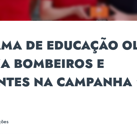
MA DE EDUCAÇÃO OL
ZA BOMBEIROS E
NTES NA CAMPANHA 
ções