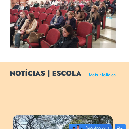
Formação reuniu professores e
funcionários da Escola
NOTÍCIAS | ESCOLA
Mais Notícias