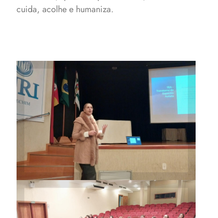
cuida, acolhe e humaniza.
Psiquiatra Mariusca Racheviski
orientou educadores sobre os
transtornos mais presentes nas
salas de aula