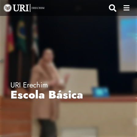
URI Erechim
Escola Básica