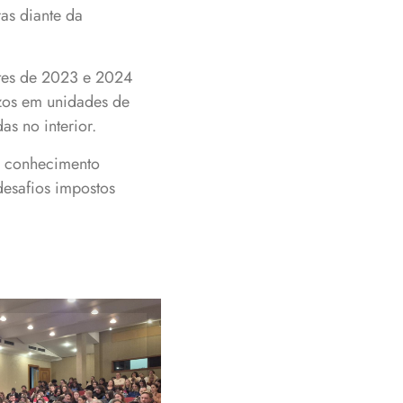
as diante da
ntes de 2023 e 2024
ízos em unidades de
as no interior.
e conhecimento
desafios impostos
ecebeu grande