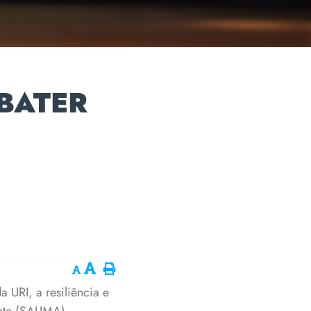
EBATER
a URI, a resiliência e