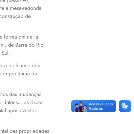
ente (SAUMA),
nte a mesa-redonda
 construção de
e forma online; a
ni, de Barra do Rio
 Sul.
ara o alcance dos
a importância da
actos das mudanças
 intenso, os riscos
tal após eventos
ntal das propriedades