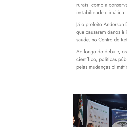
rurais, como a conserva
instabilidade climática.
Já o prefeito Anderson
que causaram danos à in
saúde, no Centro de Ref
Ao longo do debate, os
científico, políticas p
pelas mudanças climáti
Participantes