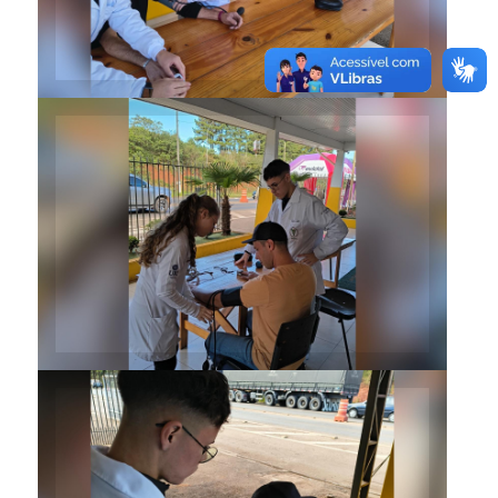
Ações proporcionaram melhor
bem-estar aos motoristas
Ações proporcionaram melhor