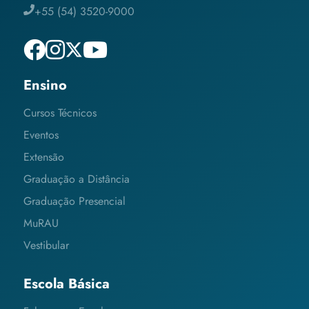
+55 (54) 3520-9000
Ensino
Cursos Técnicos
Eventos
Extensão
Graduação a Distância
Graduação Presencial
MuRAU
Vestibular
Escola Básica