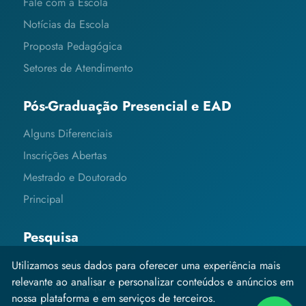
Fale com a Escola
Notícias da Escola
Proposta Pedagógica
Setores de Atendimento
Pós-Graduação Presencial e EAD
Alguns Diferenciais
Inscrições Abertas
Mestrado e Doutorado
Principal
Pesquisa
Editais e Informações
Utilizamos seus dados para oferecer uma experiência mais
relevante ao analisar e personalizar conteúdos e anúncios em
Grupos de Pesquisa
nossa plataforma e em serviços de terceiros.