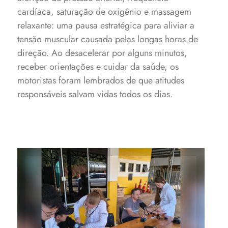
cardíaca, saturação de oxigênio e massagem
relaxante: uma pausa estratégica para aliviar a
tensão muscular causada pelas longas horas de
direção. Ao desacelerar por alguns minutos,
receber orientações e cuidar da saúde, os
motoristas foram lembrados de que atitudes
responsáveis salvam vidas todos os dias.
Ações proporcionaram melhor
bem-estar aos motoristas