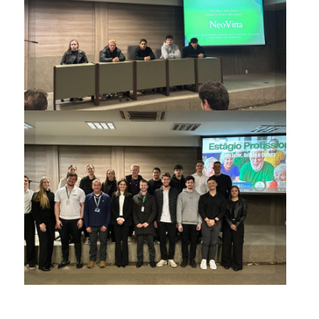
Apresentação dos trabalhos
dos três grupos ocorreu no
Auditório da Unimed
Alunos, professores e
representantes da Unimed