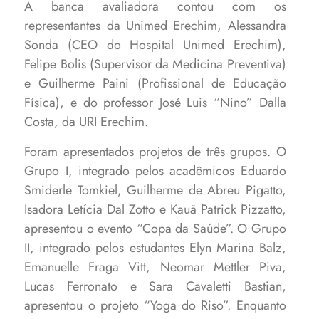
A banca avaliadora contou com os
representantes da Unimed Erechim, Alessandra
Sonda (CEO do Hospital Unimed Erechim),
Felipe Bolis (Supervisor da Medicina Preventiva)
e Guilherme Paini (Profissional de Educação
Física), e do professor José Luis “Nino” Dalla
Costa, da URI Erechim.
Foram apresentados projetos de três grupos. O
Grupo I, integrado pelos acadêmicos Eduardo
Smiderle Tomkiel, Guilherme de Abreu Pigatto,
Isadora Letícia Dal Zotto e Kauã Patrick Pizzatto,
apresentou o evento “Copa da Saúde”. O Grupo
II, integrado pelos estudantes Elyn Marina Balz,
Emanuelle Fraga Vitt, Neomar Mettler Piva,
Lucas Ferronato e Sara Cavaletti Bastian,
apresentou o projeto “Yoga do Riso”. Enquanto