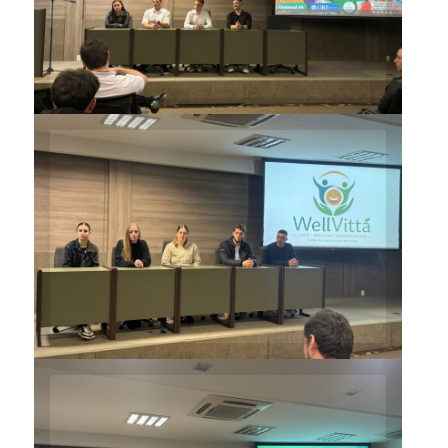
Auditório da Unimed
Apresentação dos trabalhos
dos três grupos ocorreu no
Auditório da Unimed