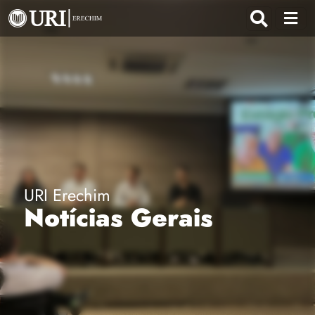
URI Erechim
Notícias Gerais