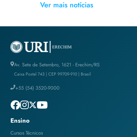
Ver mais notícias
Av. Sete de Setembro, 1621 - Erechim/RS
Caixa Postal 743 | CEP 99709-910 | Brasil
+55 (54) 3520-9000
Ensino
Cursos Técnicos