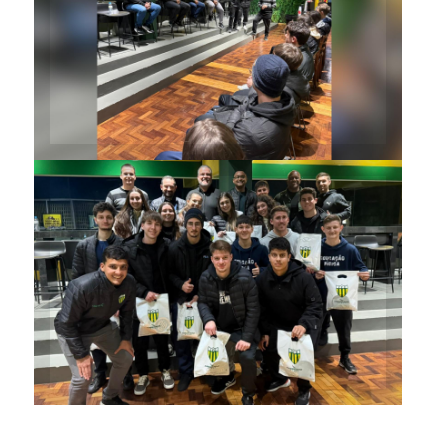
Equipe técnica do Ypiranga
falou sobre o trabalho e a
organização do clube
Estudantes do curso com a
equipe técnica do Ypiranga