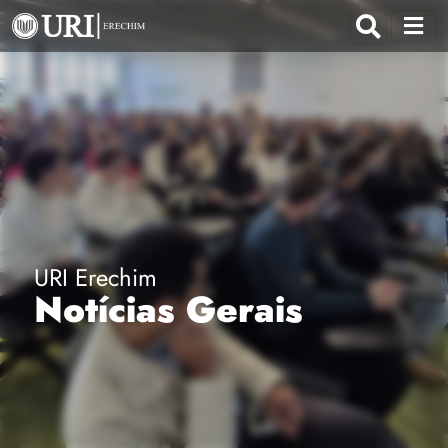
URI Erechim
Notícias Gerais