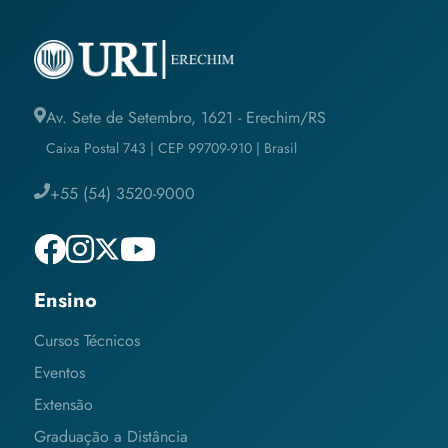
Av. Sete de Setembro, 1621 - Erechim/RS
Caixa Postal 743 | CEP 99709-910 | Brasil
+55 (54) 3520-9000
Ensino
Cursos Técnicos
Eventos
Extensão
Graduação a Distância