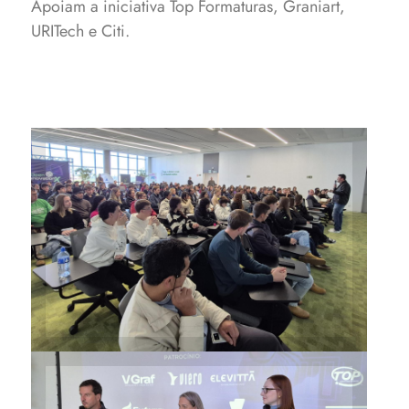
Apoiam a iniciativa Top Formaturas, Graniart,
URITech e Citi.
Gestor de Inovação, Yuri
Ribeiro, motivou os jovens
para encontrar soluções para
as empresas