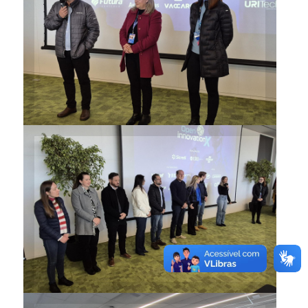
Organizadores receberam os
120 estudantes participantes
do projeto
Patrocinadores aguardam com
expectativa a visita dos alunos
em suas organizações