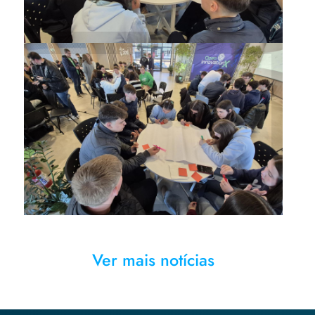
Participantes também
desenvolveram as primeiras
atividades no Espaço Cooperar
da Sicredi
Ver mais notícias