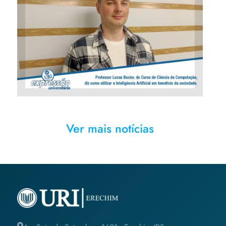
Professor Lucas Bucior, do
Curso De Ciência da
Computação, diz como utilizar
a Inteligência Artificial em
benefício da Sociedade
Ver mais notícias