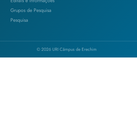
Editais e Informações
Grupos de Pesquisa
Pesquisa
© 2026 URI Câmpus de Erechim