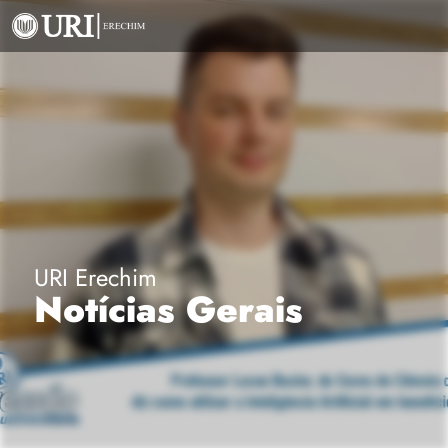
URI Erechim
Notícias Gerais