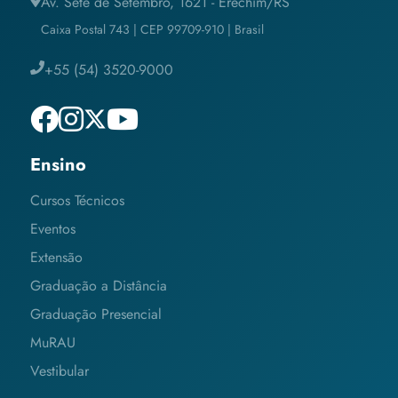
Av. Sete de Setembro, 1621 - Erechim/RS
Caixa Postal 743 | CEP 99709-910 | Brasil
+55 (54) 3520-9000
Ensino
Cursos Técnicos
Eventos
Extensão
Graduação a Distância
Graduação Presencial
MuRAU
Vestibular