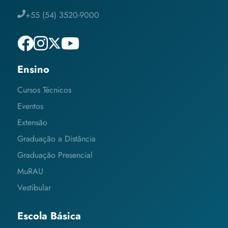
+55 (54) 3520-9000
Ensino
Cursos Técnicos
Eventos
Extensão
Graduação a Distância
Graduação Presencial
MuRAU
Vestibular
Escola Básica