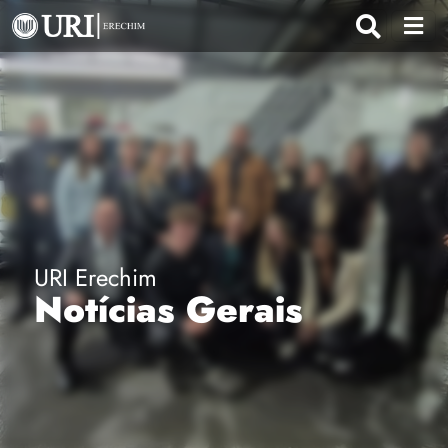
URI Erechim
Notícias Gerais