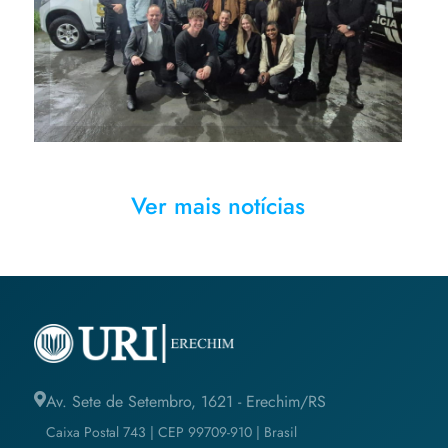
recebidos pela direção do
Presídio Estadual
Ver mais notícias
Av. Sete de Setembro, 1621 - Erechim/RS
Caixa Postal 743 | CEP 99709-910 | Brasil