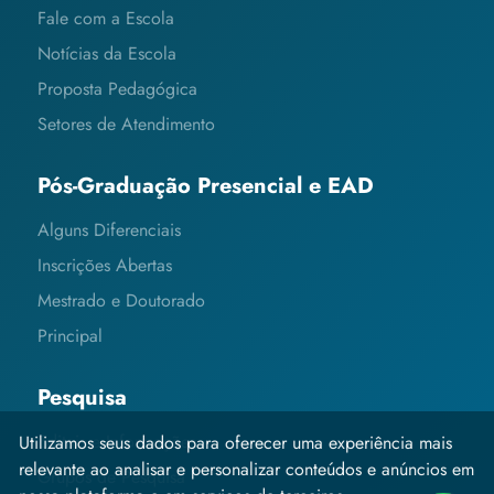
Fale com a Escola
Notícias da Escola
Proposta Pedagógica
Setores de Atendimento
Pós-Graduação Presencial e EAD
Alguns Diferenciais
Inscrições Abertas
Mestrado e Doutorado
Principal
Pesquisa
Editais e Informações
Utilizamos seus dados para oferecer uma experiência mais
relevante ao analisar e personalizar conteúdos e anúncios em
Grupos de Pesquisa