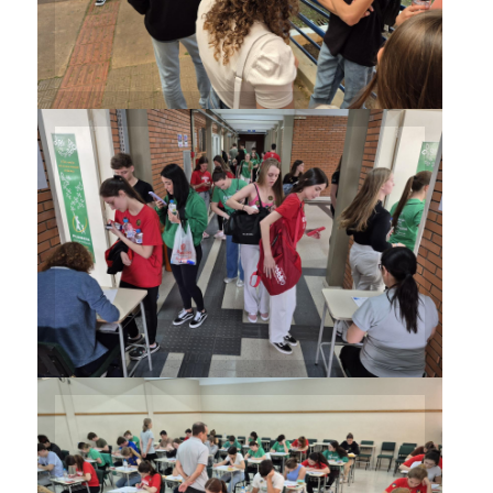
a prova
Candidatos ao Curso de
Medicina realizaram a prova
no prédio 10
Candidatos ao Curso de