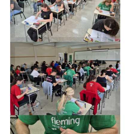
Medicina realizaram a prova
no prédio 10
Candidatos ao Curso de
Medicina realizaram a prova
no prédio 10