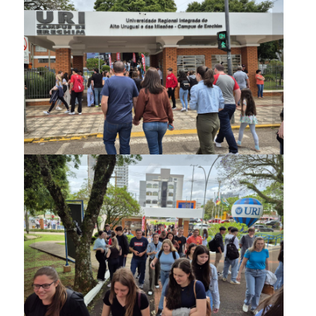
Movimentação de candidatos
começou ainda no final da
manhã
Movimentação de candidatos
começou ainda no final da
manhã