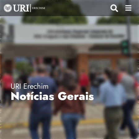
URI Erechim
Notícias Gerais