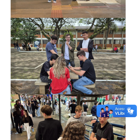
Vestibulandos ainda
conseguiram trocar
informações antes de começar
a prova
Vestibulandos ainda
conseguiram trocar
informações antes de começar