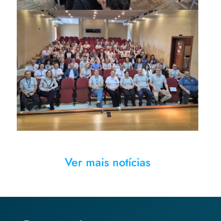
Equipe de professores e
funcionários que atuou no
concurso
Ver mais notícias