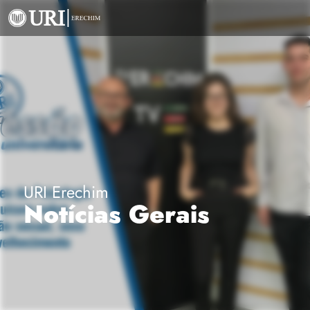
URI Erechim
Notícias Gerais