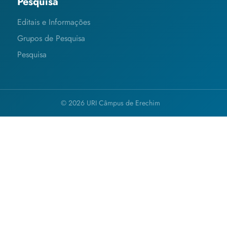
Pesquisa
Editais e Informações
Grupos de Pesquisa
Pesquisa
© 2026 URI Câmpus de Erechim