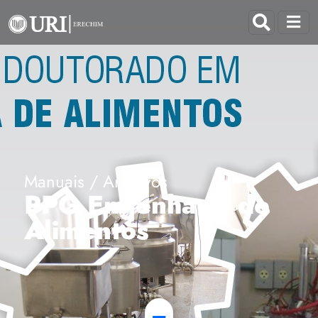
Manuais / Arquivos
PPG Engenharia de
Alimentos