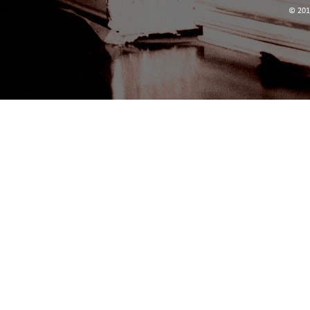
© 201