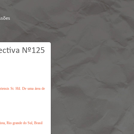
ssões
ectiva Nº125
riensis St. Hil. De uma área de
sta, Rio grande do Sul, Brasil