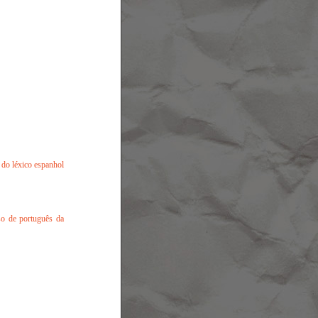
s do léxico espanhol
rso de português da