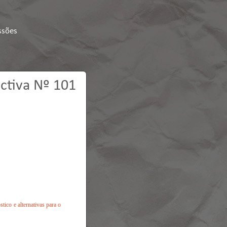
ssões
ctiva Nº 101
tico e alternativas para o