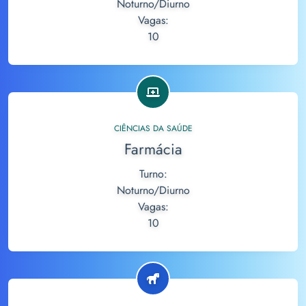
Noturno/Diurno
Vagas:
10
CIÊNCIAS DA SAÚDE
Farmácia
Turno:
Noturno/Diurno
Vagas:
10