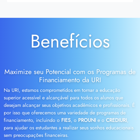
Benefícios
Maximize seu Potencial com os Programas de
Financiamento da URI
Na URI, estamos comprometidos em tornar a educação
superior acessível e alcançável para todos os alunos que
desejam alcançar seus objetivos acadêmicos e profissionais. É
por isso que oferecemos uma variedade de programas de
financiamento, incluindo o
FIES
, o
PROUNI
e o
CREDIURI
,
para ajudar os estudantes a realizar seus sonhos educacionais
sem preocupações financeiras.