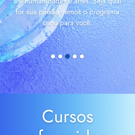
até humanidades e artes. Seja qual
for sua paixão, temos o programa
certo para você.
Cursos