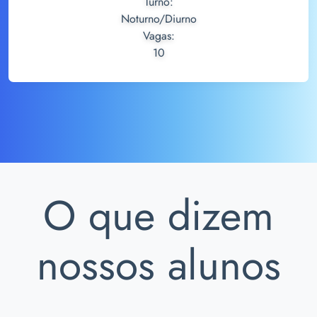
Turno:
Noturno/Diurno
Vagas:
10
O que dizem
nossos alunos