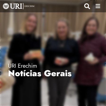
URI Erechim
Notícias Gerais