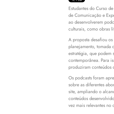
Estudantes do Curso de
de Comunicação e Expre
ao desenvolverem podca
culturais, como obras li
A proposta desafiou os 
planejamento, tomada d
estratégia, que podem se
contemporânea. Para is
produziram conteúdos 
Os podcasts foram apre
sobre as diferentes abo
site, ampliando o alca
conteúdos desenvolvidos
vez mais relevantes no c