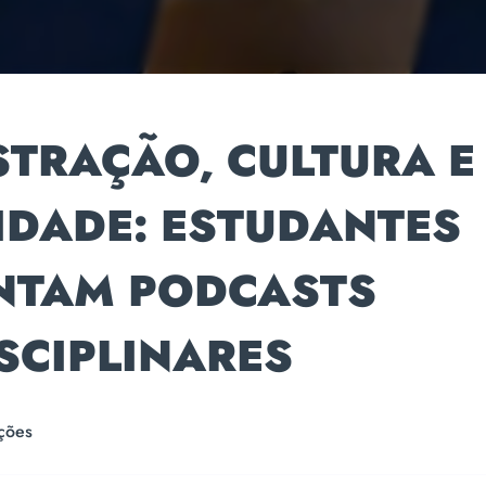
STRAÇÃO, CULTURA E
IDADE: ESTUDANTES
NTAM PODCASTS
SCIPLINARES
ções