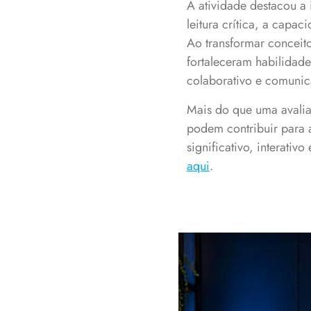
A atividade destacou a
leitura crítica, a cap
Ao transformar conceit
fortaleceram habilidade
colaborativo e comunic
Mais do que uma avalia
podem contribuir para 
significativo, interati
aqui
.