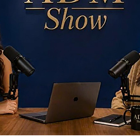
dcasts proporcionaram troca de experiências sobre diferente
abordagens