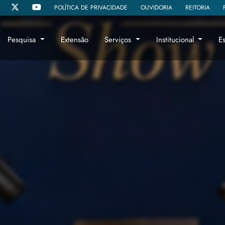
POLÍTICA DE PRIVACIDADE
OUVIDORIA
REITORIA
Pesquisa
Extensão
Serviços
Institucional
E