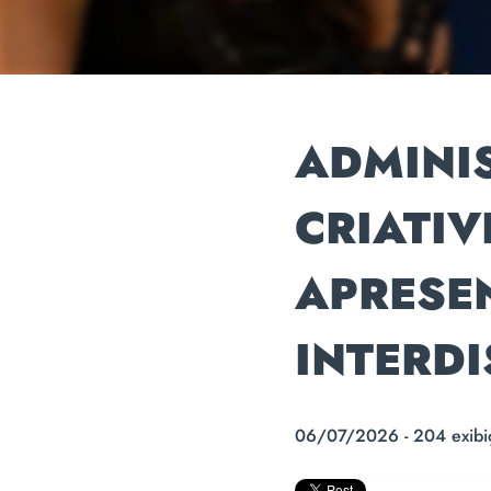
ADMINI
CRIATIV
APRESE
INTERDI
06/07/2026 - 204 exibi