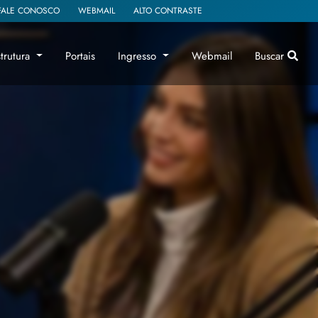
FALE CONOSCO
WEBMAIL
ALTO CONTRASTE
strutura
Portais
Ingresso
Webmail
Buscar