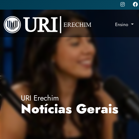
Ensino
URI Erechim
Notícias Gerais