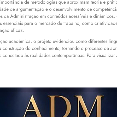
 importância de metodologias que aproximam teoria e práti
acidade de argumentação e o desenvolvimento de competênci
os da Administração em conteúdos acessíveis e dinâmicos, 
s essenciais para o mercado de trabalho, como criatividade
ação eficaz.
ção acadêmica, o projeto evidenciou como diferentes ling
a construção do conhecimento, tornando o processo de ap
vo e conectado às realidades contemporâneas. Para visualizar