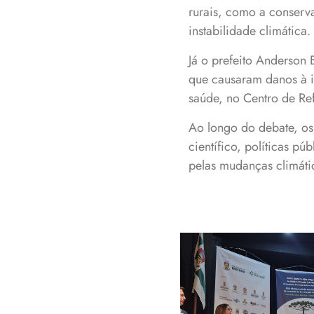
rurais, como a conserva
instabilidade climática.
Já o prefeito Anderson
que causaram danos à in
saúde, no Centro de Ref
Ao longo do debate, os
científico, políticas p
pelas mudanças climáti
Participantes