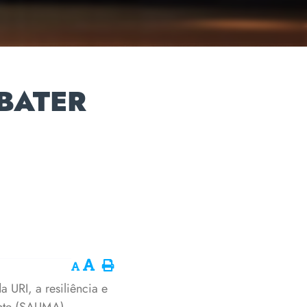
EBATER
a URI, a resiliência e