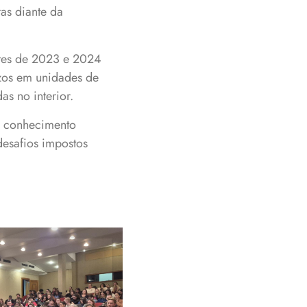
as diante da
ntes de 2023 e 2024
ízos em unidades de
as no interior.
e conhecimento
desafios impostos
ecebeu grande