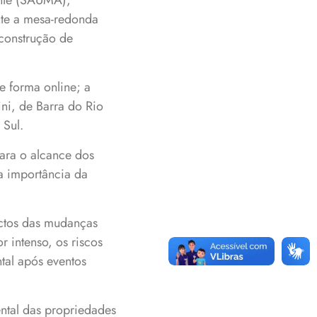
ente (SAUMA),
nte a mesa-redonda
 construção de
e forma online; a
ni, de Barra do Rio
 Sul.
ara o alcance dos
a importância da
actos das mudanças
 intenso, os riscos
tal após eventos
ntal das propriedades