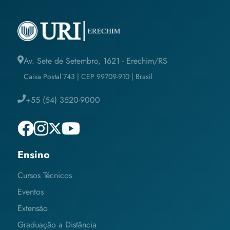
Av. Sete de Setembro, 1621 - Erechim/RS
Caixa Postal 743 | CEP 99709-910 | Brasil
+55 (54) 3520-9000
Ensino
Cursos Técnicos
Eventos
Extensão
Graduação a Distância