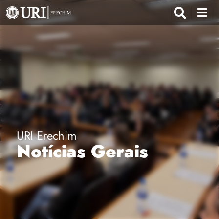
URI Erechim
Notícias Gerais