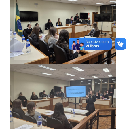
Alunos tiveram desempenho
exemplar no Júri Simulado
Alunos tiveram desempenho
exemplar no Júri Simulado