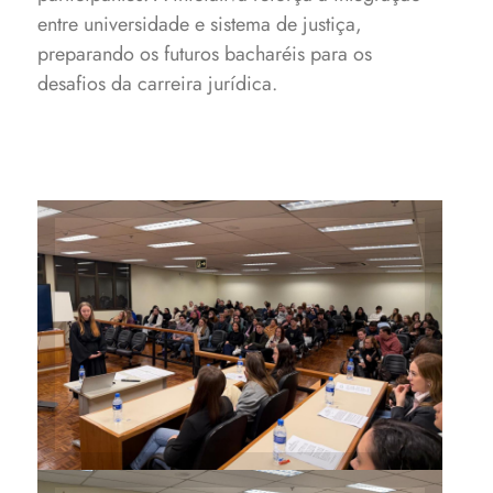
entre universidade e sistema de justiça,
preparando os futuros bacharéis para os
desafios da carreira jurídica.
Alunos tiveram desempenho
exemplar no Júri Simulado