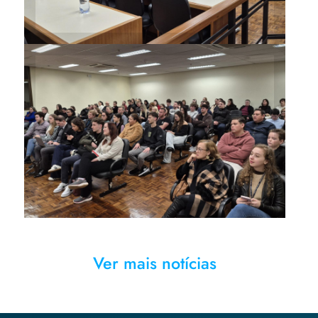
Plenário ficou lotado de
familiares dos alunos,
acadêmicos de outros
semestres e professores
Ver mais notícias